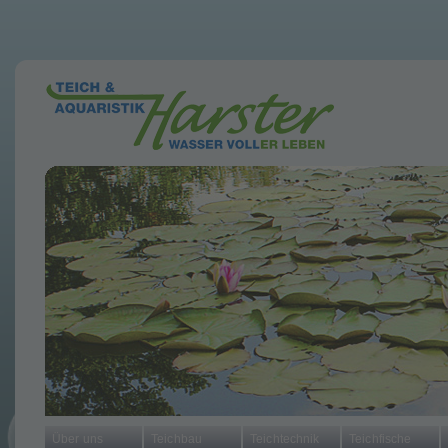
Über uns
Teichbau
Teichtechnik
Teichfische