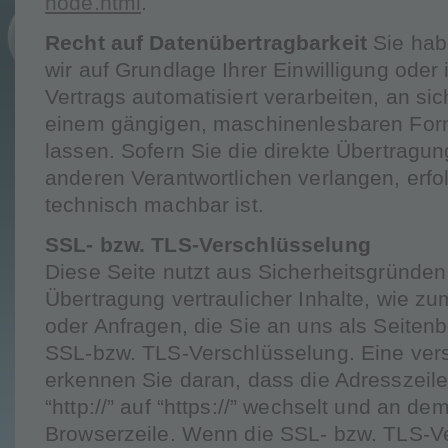
node.html
.
Recht auf Datenübertragbarkeit
Sie hab
wir auf Grundlage Ihrer Einwilligung oder 
Vertrags automatisiert verarbeiten, an sic
einem gängigen, maschinenlesbaren For
lassen. Sofern Sie die direkte Übertragu
anderen Verantwortlichen verlangen, erfol
technisch machbar ist.
SSL- bzw. TLS-Verschlüsselung
Diese Seite nutzt aus Sicherheitsgründe
Übertragung vertraulicher Inhalte, wie zu
oder Anfragen, die Sie an uns als Seitenb
SSL-bzw. TLS-Verschlüsselung. Eine ver
erkennen Sie daran, dass die Adresszeil
“http://” auf “https://” wechselt und an d
Browserzeile. Wenn die SSL- bzw. TLS-Ve